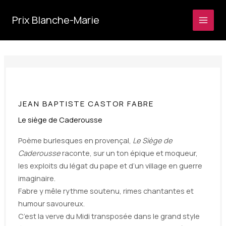
Aller
au
Prix Blanche-Marie
contenu
JEAN BAPTISTE CASTOR FABRE
Le siège de Caderousse
Poème burlesques en provençal,
Le Siège de
Caderousse
raconte, sur un ton épique et moqueur,
les exploits du légat du pape et d’un village en guerre
imaginaire.
Fabre y mêle rythme soutenu, rimes chantantes et
humour savoureux.
C’est la verve du Midi transposée dans le grand style